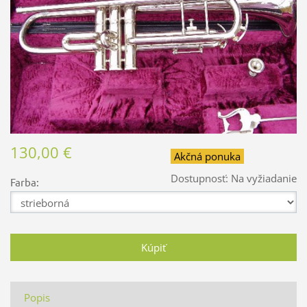
130,00 €
Akčná ponuka
Dostupnosť:
Na vyžiadanie
Farba:
Popis