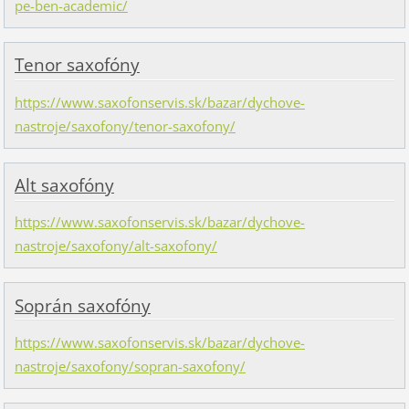
pe-ben-academic/
Tenor saxofóny
https://www.saxofonservis.sk/bazar/dychove-
nastroje/saxofony/tenor-saxofony/
Alt saxofóny
https://www.saxofonservis.sk/bazar/dychove-
nastroje/saxofony/alt-saxofony/
Soprán saxofóny
https://www.saxofonservis.sk/bazar/dychove-
nastroje/saxofony/sopran-saxofony/