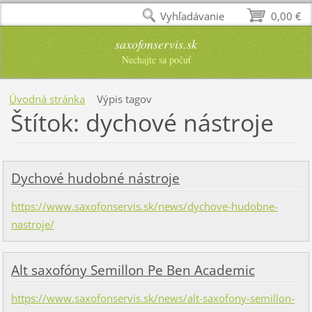
Vyhľadávanie
0,00 €
saxofonservis.sk
Nechajte sa počuť
Úvodná stránka
Výpis tagov
Štítok: dychové nástroje
Dychové hudobné nástroje
https://www.saxofonservis.sk/news/dychove-hudobne-
nastroje/
Alt saxofóny Semillon Pe Ben Academic
https://www.saxofonservis.sk/news/alt-saxofony-semillon-