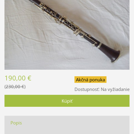
190,00 €
Akčná ponuka
230,00 €
Dostupnosť:
Na vyžiadanie
Popis