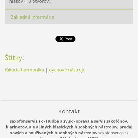
hlasov (10 otvorov).
Základné informácie
Štítky
:
fúkacia harmonika
|
dychové nástroje
Kontakt
saxofonservis.sk - Hudba a zvuk - oprava a servis saxofónov,
klarinetov, ale aj iných klasických hudobných nástrojov, predaj
nových a používaných hudobných nástrojov
saxofonservis.sk