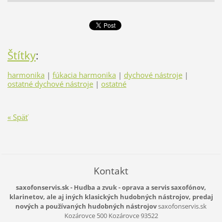
Štítky
:
harmonika
|
fúkacia harmonika
|
dychové nástroje
|
ostatné dychové nástroje
|
ostatné
« Späť
Kontakt
saxofonservis.sk - Hudba a zvuk - oprava a servis saxofónov,
klarinetov, ale aj iných klasických hudobných nástrojov, predaj
nových a používaných hudobných nástrojov
saxofonservis.sk
Kozárovce 500
Kozárovce
93522