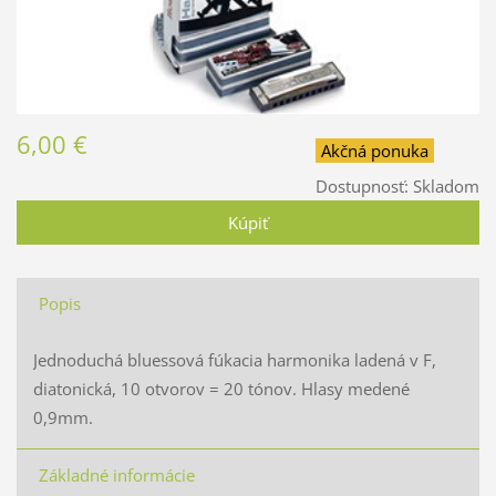
6,00 €
Akčná ponuka
Dostupnosť:
Skladom
Popis
Jednoduchá bluessová fúkacia harmonika ladená v F,
diatonická, 10 otvorov = 20 tónov. Hlasy medené
0,9mm.
Základné informácie