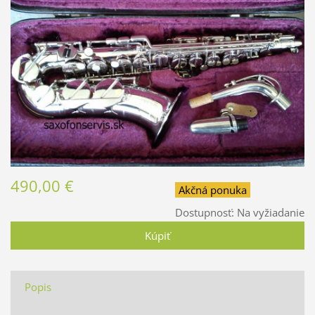
490,00 €
Akčná ponuka
Dostupnosť:
Na vyžiadanie
Popis