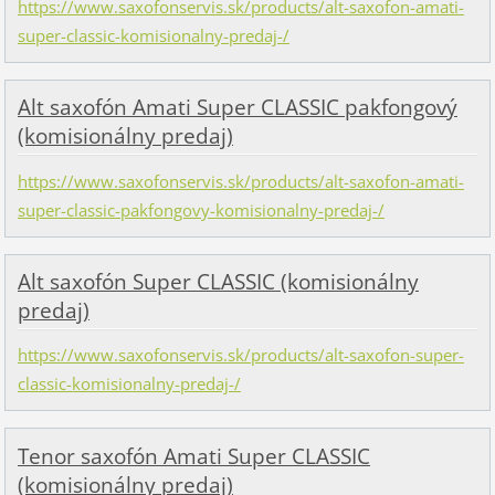
https://www.saxofonservis.sk/products/alt-saxofon-amati-
super-classic-komisionalny-predaj-/
Alt saxofón Amati Super CLASSIC pakfongový
(komisionálny predaj)
https://www.saxofonservis.sk/products/alt-saxofon-amati-
super-classic-pakfongovy-komisionalny-predaj-/
Alt saxofón Super CLASSIC (komisionálny
predaj)
https://www.saxofonservis.sk/products/alt-saxofon-super-
classic-komisionalny-predaj-/
Tenor saxofón Amati Super CLASSIC
(komisionálny predaj)