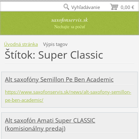
Vyhľadávanie
0,00 €
saxofonservis.sk
Nechajte sa počuť
Úvodná stránka
Výpis tagov
Štítok: Super Classic
Alt saxofóny Semillon Pe Ben Academic
https://www.saxofonservis.sk/news/alt-saxofony-semillon-
pe-ben-academic/
Alt saxofón Amati Super CLASSIC
(komisionálny predaj)