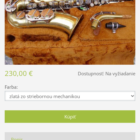
230,00 €
Dostupnosť:
Na vyžiadanie
Farba:
Popis