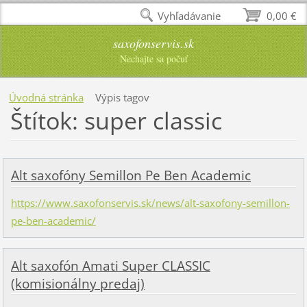
Vyhľadávanie
0,00 €
saxofonservis.sk
Nechajte sa počuť
Úvodná stránka
Výpis tagov
Štítok: super classic
Alt saxofóny Semillon Pe Ben Academic
https://www.saxofonservis.sk/news/alt-saxofony-semillon-
pe-ben-academic/
Alt saxofón Amati Super CLASSIC
(komisionálny predaj)