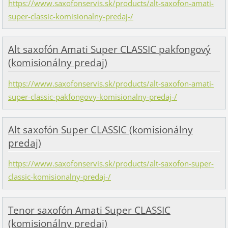
https://www.saxofonservis.sk/products/alt-saxofon-amati-
super-classic-komisionalny-predaj-/
Alt saxofón Amati Super CLASSIC pakfongový
(komisionálny predaj)
https://www.saxofonservis.sk/products/alt-saxofon-amati-
super-classic-pakfongovy-komisionalny-predaj-/
Alt saxofón Super CLASSIC (komisionálny
predaj)
https://www.saxofonservis.sk/products/alt-saxofon-super-
classic-komisionalny-predaj-/
Tenor saxofón Amati Super CLASSIC
(komisionálny predaj)