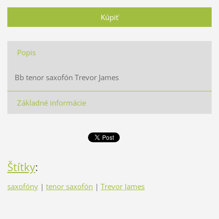
Popis
Bb tenor saxofón Trevor James
Základné informácie
Štítky
:
saxofóny
|
tenor saxofón
|
Trevor James