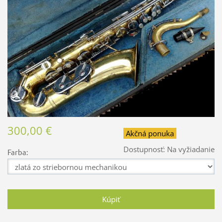
300,00 €
Akčná ponuka
Dostupnosť:
Na vyžiadanie
Farba: