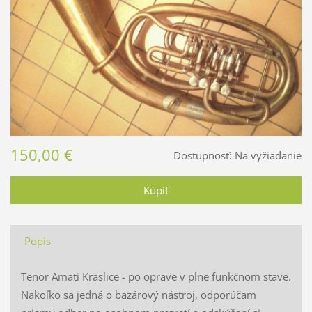
150,00 €
Dostupnosť:
Na vyžiadanie
Popis
Tenor Amati Kraslice - po oprave v plne funkčnom stave.
Nakoľko sa jedná o bazárový nástroj, odporúčam