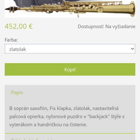
452,00 €
Dostupnosť:
Na vyžiadanie
Farba:
Popis
B soprán saxofón, Fis klapka, zlatolak, nastaviteľná
palcová opierka, nylonové puzdro v "backjack" štýle s
vyterákom a handričkou na čistenie.