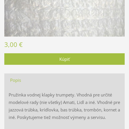
3,00 €
Popis
Pružinka vodnej klapky trumpety. Vhodná pre určité
modelové rady (nie všetky) Amati, Lidl a iné. Vhodné pre
jazzová trúbka, krídlovka, bas trúbka, trombón, kornet a
iné. Poskytujeme tiež možnosť výmeny a servisu.