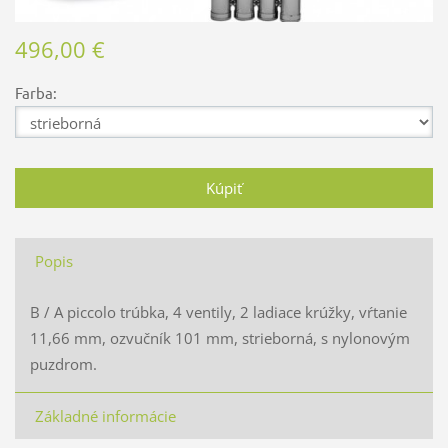
496,00 €
Farba:
Popis
B / A piccolo trúbka, 4 ventily, 2 ladiace krúžky, vŕtanie
11,66 mm, ozvučník 101 mm, strieborná, s nylonovým
puzdrom.
Základné informácie