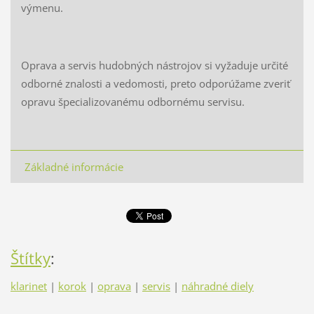
výmenu.
Oprava a servis hudobných nástrojov si vyžaduje určité
odborné znalosti a vedomosti, preto odporúžame zveriť
opravu špecializovanému odbornému servisu.
Základné informácie
Štítky
:
klarinet
|
korok
|
oprava
|
servis
|
náhradné diely