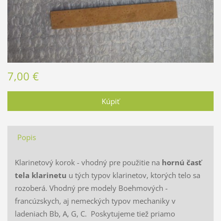
7,00 €
Popis
Klarinetový korok - vhodný pre použitie na
hornú časť
tela klarinetu
u tých typov klarinetov, ktorých telo sa
rozoberá. Vhodný pre modely Boehmových -
francúzskych, aj nemeckých typov mechaniky v
ladeniach Bb, A, G, C. Poskytujeme tiež priamo