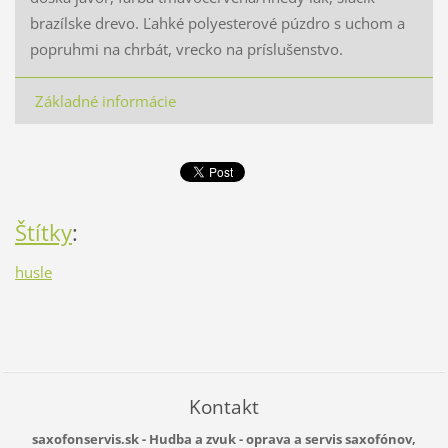
brazílske drevo. Ľahké polyesterové púzdro s uchom a
popruhmi na chrbát, vrecko na príslušenstvo.
Základné informácie
Štítky
:
husle
Kontakt
saxofonservis.sk - Hudba a zvuk - oprava a servis saxofónov,