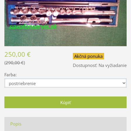
250,00 €
Akčná ponuka
290,00 €
Dostupnosť:
Na vyžiadanie
Farba:
Popis