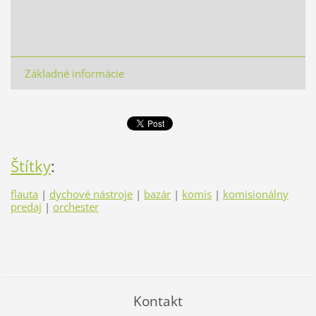
Základné informácie
Štítky
:
flauta
|
dychové nástroje
|
bazár
|
komis
|
komisionálny
predaj
|
orchester
Kontakt