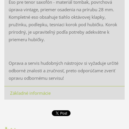
Eso pre tenor saxofón - materiál tombak, povrchová
úprava vintage, priemer osadenia na prírubu 28 mm.
Kompletné eso obsahuje tiahlo oktávovej klapky,
pružinku, podlepku, tesniaci korok pod hubičku. Korok
prírodný, je upraviteľný podľa potreby adekvátne k
priemeru hubičky.
Oprava a servis hudobných nástrojov si vyžaduje určité
odborné znalosti a zručnosť, preto odporúčame zveriť
opravu odbornému servisu!
Základné informácie