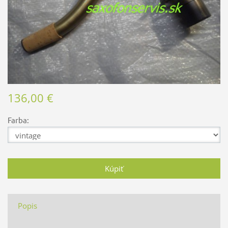
136,00 €
Farba:
Popis