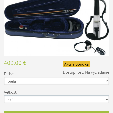
409,00 €
Akčná ponuka
Dostupnosť:
Na vyžiadanie
Farba:
Veľkosť: