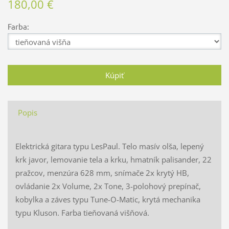
180,00 €
Farba:
Popis
Elektrická gitara typu LesPaul. Telo masív olša, lepený
krk javor, lemovanie tela a krku, hmatník palisander, 22
pražcov, menzúra 628 mm, snímače 2x krytý HB,
ovládanie 2x Volume, 2x Tone, 3-polohový prepínač,
kobylka a záves typu Tune-O-Matic, krytá mechanika
typu Kluson. Farba tieňovaná višňová.