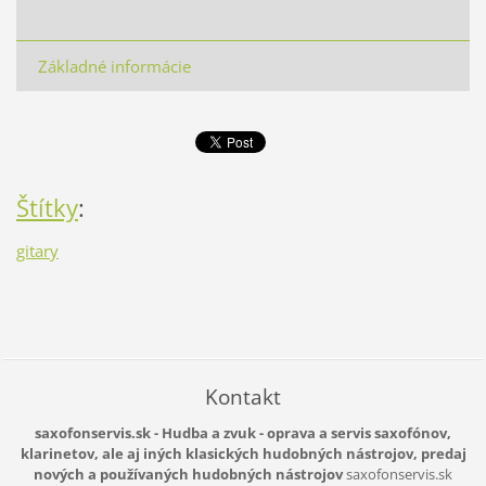
Základné informácie
Štítky
:
gitary
Kontakt
saxofonservis.sk - Hudba a zvuk - oprava a servis saxofónov,
klarinetov, ale aj iných klasických hudobných nástrojov, predaj
nových a používaných hudobných nástrojov
saxofonservis.sk