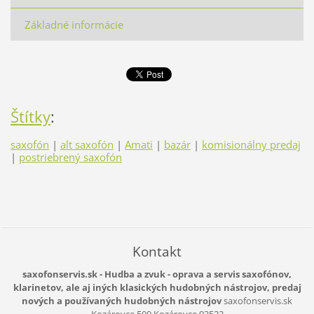
Základné informácie
Štítky
:
saxofón
|
alt saxofón
|
Amati
|
bazár
|
komisionálny predaj
|
postriebrený saxofón
Kontakt
saxofonservis.sk - Hudba a zvuk - oprava a servis saxofónov,
klarinetov, ale aj iných klasických hudobných nástrojov, predaj
nových a používaných hudobných nástrojov
saxofonservis.sk