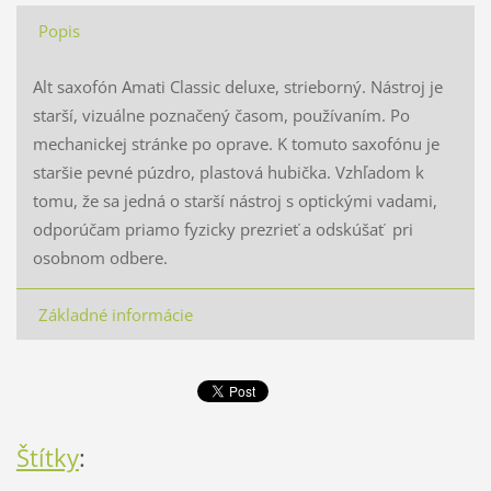
Popis
Alt saxofón Amati Classic deluxe, strieborný. Nástroj je
starší, vizuálne poznačený časom, používaním. Po
mechanickej stránke po oprave. K tomuto saxofónu je
staršie pevné púzdro, plastová hubička. Vzhľadom k
tomu, že sa jedná o starší nástroj s optickými vadami,
odporúčam priamo fyzicky prezrieť a odskúšať pri
osobnom odbere.
Základné informácie
Štítky
: