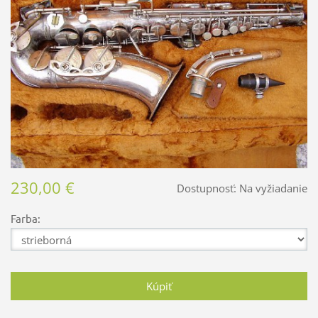
230,00 €
Dostupnosť:
Na vyžiadanie
Farba: