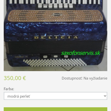
350,00 €
Dostupnosť:
Na vyžiadanie
Farba: