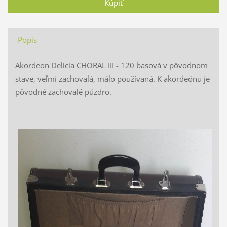
Popis
Akordeon Delicia CHORAL III - 120 basová v pôvodnom
stave, veľmi zachovalá, málo používaná. K akordeónu je
pôvodné zachovalé púzdro.