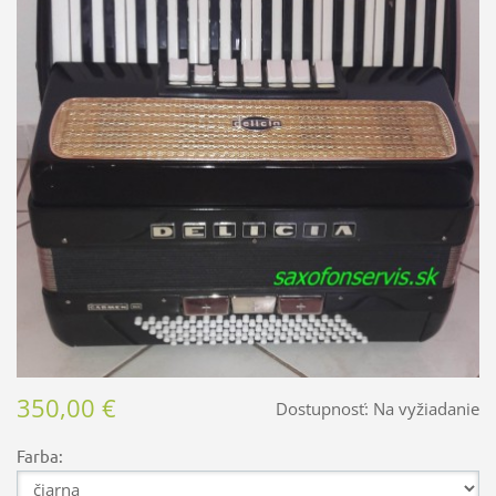
350,00 €
Dostupnosť:
Na vyžiadanie
Farba: