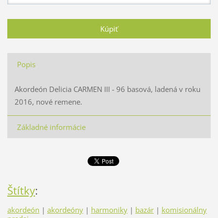
Popis
Akordeón Delicia CARMEN III - 96 basová, ladená v roku
2016, nové remene.
Základné informácie
Štítky
:
akordeón
|
akordeóny
|
harmoniky
|
bazár
|
komisionálny