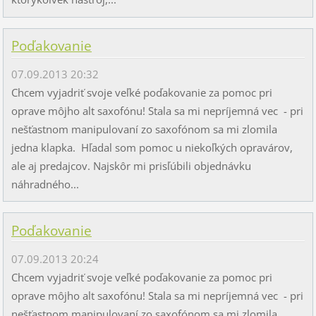
Poďakovanie
07.09.2013 20:32
Chcem vyjadriť svoje veľké poďakovanie za pomoc pri
oprave môjho alt saxofónu! Stala sa mi nepríjemná vec - pri
nešťastnom manipulovaní zo saxofónom sa mi zlomila
jedna klapka. Hľadal som pomoc u niekoľkých opravárov,
ale aj predajcov. Najskôr mi prisľúbili objednávku
náhradného...
Poďakovanie
07.09.2013 20:24
Chcem vyjadriť svoje veľké poďakovanie za pomoc pri
oprave môjho alt saxofónu! Stala sa mi nepríjemná vec - pri
nešťastnom manipulovaní zo saxofónom sa mi zlomila