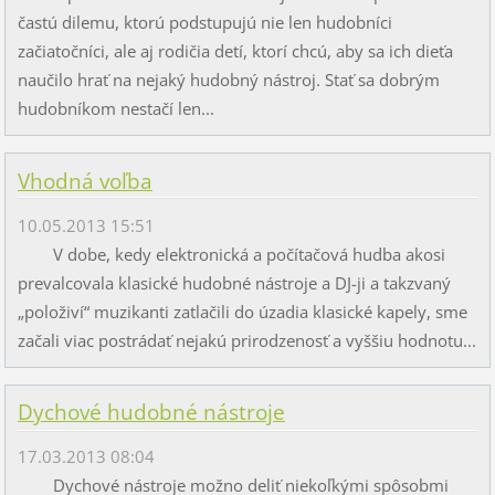
častú dilemu, ktorú podstupujú nie len hudobníci
začiatočníci, ale aj rodičia detí, ktorí chcú, aby sa ich dieťa
naučilo hrať na nejaký hudobný nástroj. Stať sa dobrým
hudobníkom nestačí len...
Vhodná voľba
10.05.2013 15:51
V dobe, kedy elektronická a počítačová hudba akosi
prevalcovala klasické hudobné nástroje a DJ-ji a takzvaný
„položiví“ muzikanti zatlačili do úzadia klasické kapely, sme
začali viac postrádať nejakú prirodzenosť a vyššiu hodnotu...
Dychové hudobné nástroje
17.03.2013 08:04
Dychové nástroje možno deliť niekoľkými spôsobmi