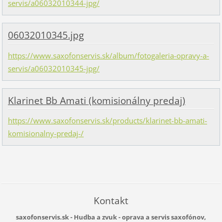
servis/a06032010344-jpg/
06032010345.jpg
https://www.saxofonservis.sk/album/fotogaleria-opravy-a-
servis/a06032010345-jpg/
Klarinet Bb Amati (komisionálny predaj)
https://www.saxofonservis.sk/products/klarinet-bb-amati-
komisionalny-predaj-/
Kontakt
saxofonservis.sk - Hudba a zvuk - oprava a servis saxofónov,