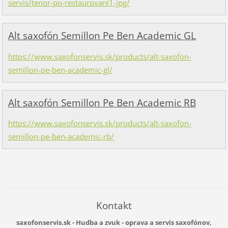
servis/tenor-po-restaurovani1-jpg/
Alt saxofón Semillon Pe Ben Academic GL
https://www.saxofonservis.sk/products/alt-saxofon-
semillon-pe-ben-academic-gl/
Alt saxofón Semillon Pe Ben Academic RB
https://www.saxofonservis.sk/products/alt-saxofon-
semillon-pe-ben-academic-rb/
Kontakt
saxofonservis.sk - Hudba a zvuk - oprava a servis saxofónov,