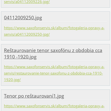
servis/a04112009226-jpg/
04112009250.jpg
https://www.saxofonservis.sk/album/fotogaleria-opravy-a-
servis/a04112009250-jpg/
Reštaurovanie tenor saxofónu z obdobia cca
1910 -1920.jpg
https://www.saxofonservis.sk/album/fotogaleria-opravy-a-
servis/restaurovanie-tenor-saxofonu-z-obdobia-cca-1910-
1920-jpg/
Tenor po reštaurovaní1.jpg
https://www.saxofonservis.sk/album/fotogaleria-opravy-a-